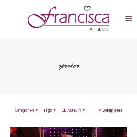
spreker
Categoriën
Tags
Auteurs
Bekijk alles