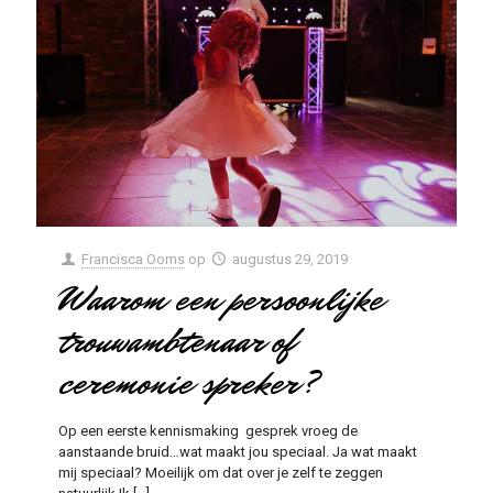
Francisca Ooms
op
augustus 29, 2019
Waarom een persoonlijke
trouwambtenaar of
ceremonie spreker?
Op een eerste kennismaking gesprek vroeg de
aanstaande bruid…wat maakt jou speciaal. Ja wat maakt
mij speciaal? Moeilijk om dat over je zelf te zeggen