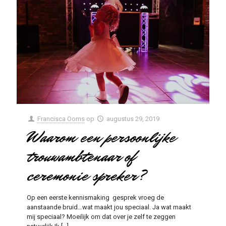
Francisca Ooms
op
augustus 29, 2019
Waarom een persoonlijke
trouwambtenaar of
ceremonie spreker?
Op een eerste kennismaking gesprek vroeg de
aanstaande bruid…wat maakt jou speciaal. Ja wat maakt
mij speciaal? Moeilijk om dat over je zelf te zeggen