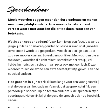
Speechcadeau
Mooie woorden zeggen meer dan dure cadeaus en maken
een onvergetelijke indruk. Hoe mooi is het als iemand
verrast woord met woorden die er toe doen. Woorden van
betekenis.
Wat is een speechcadeau?
Vaak kom je op een feestje waar de
jarige, jubilaris of zilveren/gouden bruidspaar even snel ( moeilijk
te verstaan ) wordt toe gesproken. Misschien denk je dan….dat
zou veel mooier kunnen. Zoveel persoonlijker! Met woorden die er
toe doen , woorden die echt raken! Sprankelender, vrolijk, vol
liefde, humoristisch, seieus maar zeker ook met een lach. Deze
woorden zullen de avond een extra feestelijk tintje geven. Een heel
speciaal cadeau!
Hoe gaat het in zijn werk:
Ik kom langs voor een voor gesprek (
met de gever van het cadeau ) Van uit dat gesprek schrijf ik een
persoonlijke speech. Op de feestavondkom ik de speech in style
voordragen. Natuurlijk krijgt de gene de speech ook nog feestelijk
cadeau.