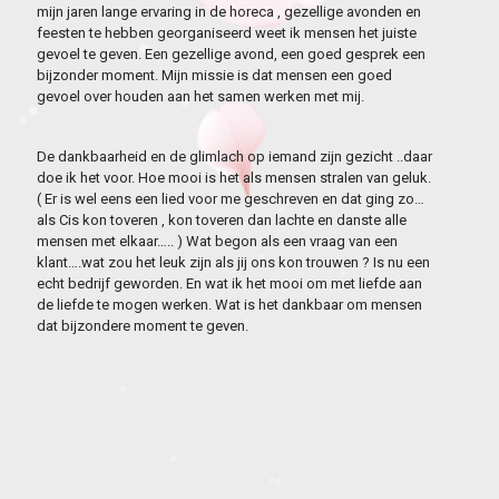
mijn jaren lange ervaring in de horeca , gezellige avonden en
feesten te hebben georganiseerd weet ik mensen het juiste
gevoel te geven. Een gezellige avond, een goed gesprek een
bijzonder moment. Mijn missie is dat mensen een goed
gevoel over houden aan het samen werken met mij.
De dankbaarheid en de glimlach op iemand zijn gezicht ..daar
doe ik het voor. Hoe mooi is het als mensen stralen van geluk.
( Er is wel eens een lied voor me geschreven en dat ging zo…
als Cis kon toveren , kon toveren dan lachte en danste alle
mensen met elkaar….. ) Wat begon als een vraag van een
klant….wat zou het leuk zijn als jij ons kon trouwen ? Is nu een
echt bedrijf geworden. En wat ik het mooi om met liefde aan
de liefde te mogen werken. Wat is het dankbaar om mensen
dat bijzondere moment te geven.