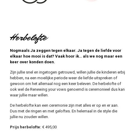
Herbelofte
Nogmaals Ja zeggen tegen elkaar. Ja tegen de liefde voor
elkaar hoe mooi is dat? Vaak hoor ik… als we nog maar een
keer over konden doen.
Zijn jullie snel en ingetogen getrouwd, willen jullie de kinderen erbij
hebben, na een moeilijke periode weer de liefde uitspreken of
gewoon om het allemaal nog een keer beleven. De herbelofte of
ook wel de Renewing your vows genoemd is ceremonieel dus kan
waar jullie maar willen.
De herbelofte kan een ceremonie zijn met alles er op en er aan.
Dus met de ringen en met geloftes. En helemaal in de style die
jullie nu zouden willen.
Prijs herbelofte:
€ 495,00