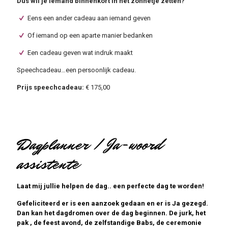
Dus wil je iemand binnenkort in het zonnetje zetten?
Eens een ander cadeau aan iemand geven
Of iemand op een aparte manier bedanken
Een cadeau geven wat indruk maakt
Speechcadeau…een persoonlijk cadeau.
Prijs speechcadeau:
€ 175,00
Dagplanner / Ja-woord
assistente
Laat mij jullie helpen de dag.. een perfecte dag te worden!
Gefeliciteerd er is een aanzoek gedaan en er is Ja gezegd.
Dan kan het dagdromen over de dag beginnen. De jurk, het
pak , de feest avond, de zelfstandige Babs, de ceremonie