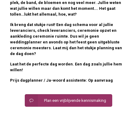
plek, de band, de bloemen en nog veel meer. Jullie weten
wat jullie willen maar dan komt het moment…. Het gaat
tollen…lukt het allemaal, hoe, wat?
Ik breng dat stukje rust! Een dag schema voor al jullie
leveranciers, check leveranciers, ceremonie opzet en
aankleding ceremonie ruimte. Dus wil je geen
weddingplanner en avonds op het feest geen uitgebluste
ceremonie meesters. Laat mij dan het stukje planning van
de dag doen?
Laat het de perfecte dag worden. Een dag zoals jullie hem
willen!
Prijs dagplanner / Ja-woord assistente:
Op aanvraag
Plan een vrijblijvende kennismaking