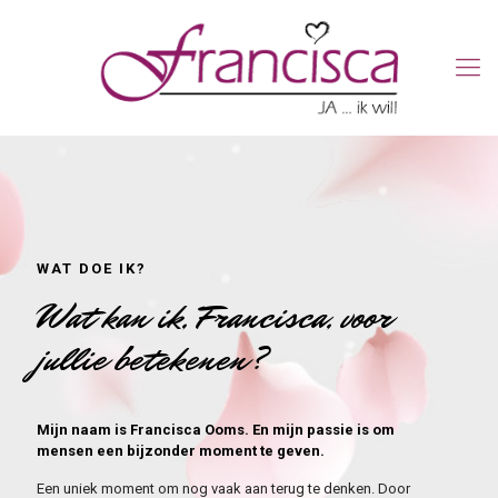
WAT DOE IK?
Wat kan ik, Francisca, voor
jullie betekenen?
Mijn naam is Francisca Ooms. En mijn passie is om
mensen een bijzonder moment te geven.
Een uniek moment om nog vaak aan terug te denken. Door