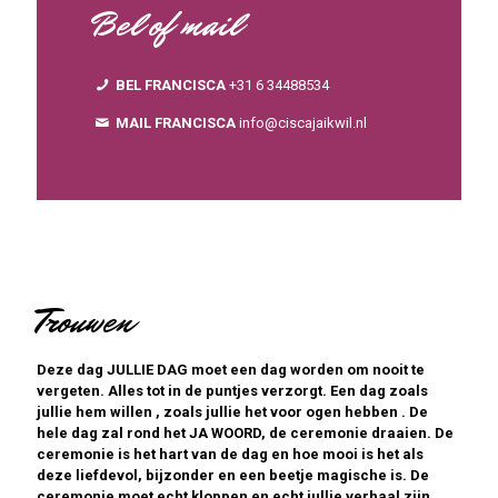
Bel of mail
BEL FRANCISCA
+31 6 34488534
MAIL FRANCISCA
info@ciscajaikwil.nl
Trouwen
Deze dag JULLIE DAG moet een dag worden om nooit te
vergeten. Alles tot in de puntjes verzorgt. Een dag zoals
jullie hem willen , zoals jullie het voor ogen hebben . De
hele dag zal rond het JA WOORD, de ceremonie draaien. De
ceremonie is het hart van de dag en hoe mooi is het als
deze liefdevol, bijzonder en een beetje magische is. De
ceremonie moet echt kloppen en echt jullie verhaal zijn.